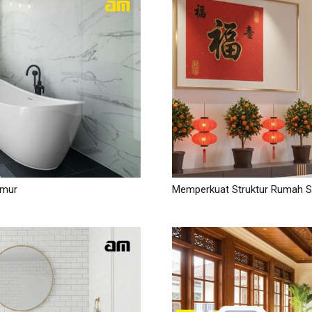
amur
Memperkuat Struktur Rumah Se