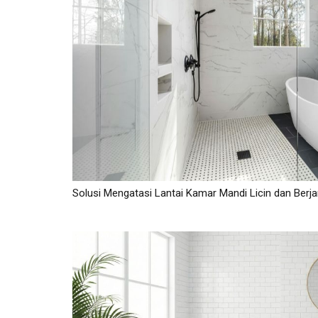
Solusi Mengatasi Lantai Kamar Mandi Licin dan Berj