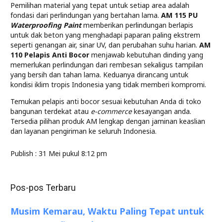
Pemilihan material yang tepat untuk setiap area adalah
fondasi dari perlindungan yang bertahan lama.
AM 115 PU
Waterproofing Paint
memberikan perlindungan berlapis
untuk dak beton yang menghadapi paparan paling ekstrem
seperti genangan air, sinar UV, dan perubahan suhu harian.
AM
110 Pelapis Anti Bocor
menjawab kebutuhan dinding yang
memerlukan perlindungan dari rembesan sekaligus tampilan
yang bersih dan tahan lama. Keduanya dirancang untuk
kondisi iklim tropis Indonesia yang tidak memberi kompromi.
Temukan pelapis anti bocor sesuai kebutuhan Anda di toko
bangunan terdekat atau
e-commerce
kesayangan anda.
Tersedia pilihan produk AM lengkap dengan jaminan keaslian
dan layanan pengiriman ke seluruh Indonesia.
Publish :
31 Mei pukul 8:12 pm
Pos-pos Terbaru
Musim Kemarau, Waktu Paling Tepat untuk