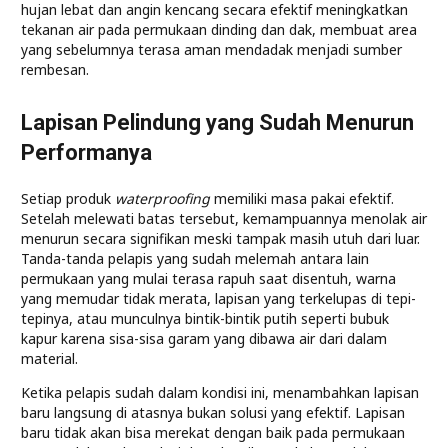
hujan lebat dan angin kencang secara efektif meningkatkan
tekanan air pada permukaan dinding dan dak, membuat area
yang sebelumnya terasa aman mendadak menjadi sumber
rembesan.
Lapisan Pelindung yang Sudah Menurun
Performanya
Setiap produk
waterproofing
memiliki masa pakai efektif.
Setelah melewati batas tersebut, kemampuannya menolak air
menurun secara signifikan meski tampak masih utuh dari luar.
Tanda-tanda pelapis yang sudah melemah antara lain
permukaan yang mulai terasa rapuh saat disentuh, warna
yang memudar tidak merata, lapisan yang terkelupas di tepi-
tepinya, atau munculnya bintik-bintik putih seperti bubuk
kapur karena sisa-sisa garam yang dibawa air dari dalam
material.
Ketika pelapis sudah dalam kondisi ini, menambahkan lapisan
baru langsung di atasnya bukan solusi yang efektif. Lapisan
baru tidak akan bisa merekat dengan baik pada permukaan