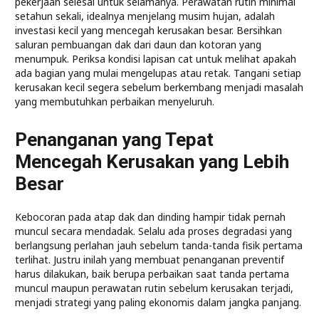
pekerjaan selesai untuk selamanya. Perawatan rutin minimal
setahun sekali, idealnya menjelang musim hujan, adalah
investasi kecil yang mencegah kerusakan besar. Bersihkan
saluran pembuangan dak dari daun dan kotoran yang
menumpuk. Periksa kondisi lapisan cat untuk melihat apakah
ada bagian yang mulai mengelupas atau retak. Tangani setiap
kerusakan kecil segera sebelum berkembang menjadi masalah
yang membutuhkan perbaikan menyeluruh.
Penanganan yang Tepat
Mencegah Kerusakan yang Lebih
Besar
Kebocoran pada atap dak dan dinding hampir tidak pernah
muncul secara mendadak. Selalu ada proses degradasi yang
berlangsung perlahan jauh sebelum tanda-tanda fisik pertama
terlihat. Justru inilah yang membuat penanganan preventif
harus dilakukan, baik berupa perbaikan saat tanda pertama
muncul maupun perawatan rutin sebelum kerusakan terjadi,
menjadi strategi yang paling ekonomis dalam jangka panjang.