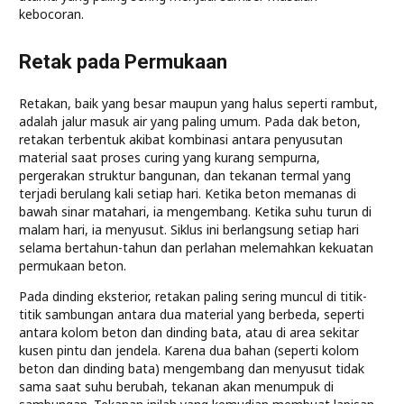
kebocoran.
Retak pada Permukaan
Retakan, baik yang besar maupun yang halus seperti rambut,
adalah jalur masuk air yang paling umum. Pada dak beton,
retakan terbentuk akibat kombinasi antara penyusutan
material saat proses curing yang kurang sempurna,
pergerakan struktur bangunan, dan tekanan termal yang
terjadi berulang kali setiap hari. Ketika beton memanas di
bawah sinar matahari, ia mengembang. Ketika suhu turun di
malam hari, ia menyusut. Siklus ini berlangsung setiap hari
selama bertahun-tahun dan perlahan melemahkan kekuatan
permukaan beton.
Pada dinding eksterior, retakan paling sering muncul di titik-
titik sambungan antara dua material yang berbeda, seperti
antara kolom beton dan dinding bata, atau di area sekitar
kusen pintu dan jendela. Karena dua bahan (seperti kolom
beton dan dinding bata) mengembang dan menyusut tidak
sama saat suhu berubah, tekanan akan menumpuk di