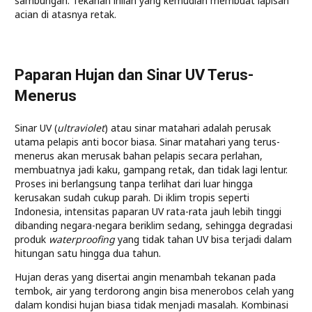
sambungan. Tekanan inilah yang kemudian membuat lapisan
acian di atasnya retak.
Paparan Hujan dan Sinar UV Terus-
Menerus
Sinar UV (
ultraviolet
) atau sinar matahari adalah perusak
utama pelapis anti bocor biasa. Sinar matahari yang terus-
menerus akan merusak bahan pelapis secara perlahan,
membuatnya jadi kaku, gampang retak, dan tidak lagi lentur.
Proses ini berlangsung tanpa terlihat dari luar hingga
kerusakan sudah cukup parah. Di iklim tropis seperti
Indonesia, intensitas paparan UV rata-rata jauh lebih tinggi
dibanding negara-negara beriklim sedang, sehingga degradasi
produk
waterproofing
yang tidak tahan UV bisa terjadi dalam
hitungan satu hingga dua tahun.
Hujan deras yang disertai angin menambah tekanan pada
tembok, air yang terdorong angin bisa menerobos celah yang
dalam kondisi hujan biasa tidak menjadi masalah. Kombinasi