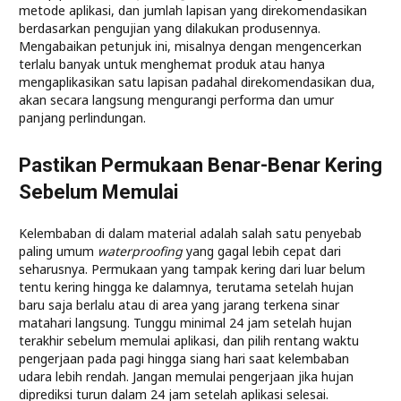
metode aplikasi, dan jumlah lapisan yang direkomendasikan
berdasarkan pengujian yang dilakukan produsennya.
Mengabaikan petunjuk ini, misalnya dengan mengencerkan
terlalu banyak untuk menghemat produk atau hanya
mengaplikasikan satu lapisan padahal direkomendasikan dua,
akan secara langsung mengurangi performa dan umur
panjang perlindungan.
Pastikan Permukaan Benar-Benar Kering
Sebelum Memulai
Kelembaban di dalam material adalah salah satu penyebab
paling umum
waterproofing
yang gagal lebih cepat dari
seharusnya. Permukaan yang tampak kering dari luar belum
tentu kering hingga ke dalamnya, terutama setelah hujan
baru saja berlalu atau di area yang jarang terkena sinar
matahari langsung. Tunggu minimal 24 jam setelah hujan
terakhir sebelum memulai aplikasi, dan pilih rentang waktu
pengerjaan pada pagi hingga siang hari saat kelembaban
udara lebih rendah. Jangan memulai pengerjaan jika hujan
diprediksi turun dalam 24 jam setelah aplikasi selesai.