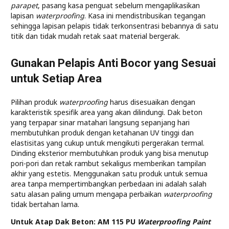
parapet
, pasang kasa penguat sebelum mengaplikasikan
lapisan
waterproofing
. Kasa ini mendistribusikan tegangan
sehingga lapisan pelapis tidak terkonsentrasi bebannya di satu
titik dan tidak mudah retak saat material bergerak.
Gunakan Pelapis Anti Bocor yang Sesuai
untuk Setiap Area
Pilihan produk
waterproofing
harus disesuaikan dengan
karakteristik spesifik area yang akan dilindungi. Dak beton
yang terpapar sinar matahari langsung sepanjang hari
membutuhkan produk dengan ketahanan UV tinggi dan
elastisitas yang cukup untuk mengikuti pergerakan termal.
Dinding eksterior membutuhkan produk yang bisa menutup
pori-pori dan retak rambut sekaligus memberikan tampilan
akhir yang estetis. Menggunakan satu produk untuk semua
area tanpa mempertimbangkan perbedaan ini adalah salah
satu alasan paling umum mengapa perbaikan
waterproofing
tidak bertahan lama.
Untuk Atap Dak Beton: AM 115 PU
Waterproofing
Paint