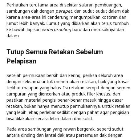
Perhatikan terutama area di sekitar saluran pembuangan,
sambungan dak dengan
parapet
, dan sudut-sudut dalam dak
karena area-area ini cenderung mengumpulkan kotoran dan
lumut lebih banyak. Lumut yang dibiarkan akan terus tumbuh
ke bawah lapisan
waterproofing
baru dan merusaknya dari
dalam.
Tutup Semua Retakan Sebelum
Pelapisan
Setelah permukaan bersih dan kering, periksa seluruh area
dengan seksama untuk menemukan retakan, baik yang kasar
terlihat maupun yang halus. Isi retakan sempit dengan semen
campuran yang diencerkan atau produk filler khusus, dan
pastikan material pengisi benar-benar masuk hingga dasar
retakan, bukan hanya menutup permukaannya. Untuk retakan
yang lebih lebar, perlebar sedikit dengan pahat agar pengisian
bisa dilakukan secara lebih dalam dan solid.
Pada area sambungan yang rawan bergerak, seperti sudut
antara dinding dan lantai dak atau pertemuan dak dengan