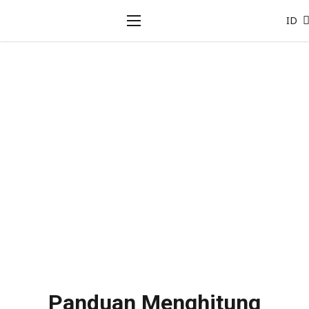
ID
Panduan Menghitung