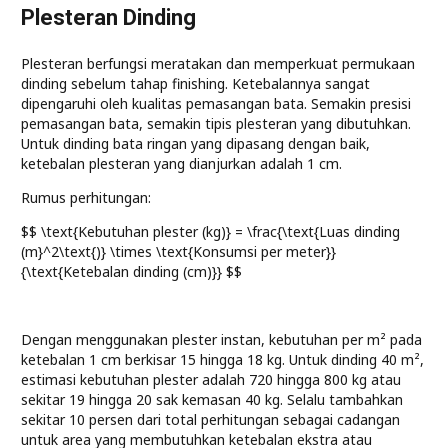
Plesteran Dinding
Plesteran berfungsi meratakan dan memperkuat permukaan
dinding sebelum tahap finishing. Ketebalannya sangat
dipengaruhi oleh kualitas pemasangan bata. Semakin presisi
pemasangan bata, semakin tipis plesteran yang dibutuhkan.
Untuk dinding bata ringan yang dipasang dengan baik,
ketebalan plesteran yang dianjurkan adalah 1 cm.
Rumus perhitungan:
$$ \text{Kebutuhan plester (kg)} = \frac{\text{Luas dinding
(m}^2\text{)} \times \text{Konsumsi per meter}}
{\text{Ketebalan dinding (cm)}} $$
Dengan menggunakan plester instan, kebutuhan per m² pada
ketebalan 1 cm berkisar 15 hingga 18 kg. Untuk dinding 40 m²,
estimasi kebutuhan plester adalah 720 hingga 800 kg atau
sekitar 19 hingga 20 sak kemasan 40 kg. Selalu tambahkan
sekitar 10 persen dari total perhitungan sebagai cadangan
untuk area yang membutuhkan ketebalan ekstra atau