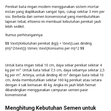
Perekat bata ringan modern menggunakan sistem mortar
instan yang diaplikasikan sangat tipis, cukup sekitar 3 mm per
sisi. Berbeda dari semen konvensional yang membutuhkan
lapisan tebal, efisiensi ini membuat kebutuhan perekat jauh
lebih sedikit.
Rumus perhitungannya:
$$ \text{Kebutuhan perekat (kg)} = \text{Luas dinding
(m}^2\text{)} \times \text{Konsumsi per m}^2 $$
Untuk bata ringan tebal 10 cm, daya sebar perekat sekitar 4
kg per m². Untuk bata tebal 7,5 cm, daya sebarnya sekitar 2,5
kg per m². Artinya, untuk dinding 40 m² dengan bata tebal 10
cm, Anda membutuhkan sekitar 160 kg perekat atau setara
dengan 4 sak kemasan 40 kg. Angka ini jauh lebih hemat
dibandingkan menggunakan campuran semen-pasir
konvensional.
Menghitung Kebutuhan Semen untuk