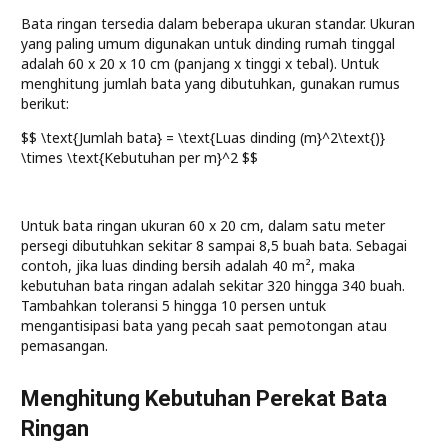
Bata ringan tersedia dalam beberapa ukuran standar. Ukuran
yang paling umum digunakan untuk dinding rumah tinggal
adalah 60 x 20 x 10 cm (panjang x tinggi x tebal). Untuk
menghitung jumlah bata yang dibutuhkan, gunakan rumus
berikut:
$$ \text{Jumlah bata} = \text{Luas dinding (m}^2\text{)}
\times \text{Kebutuhan per m}^2 $$
Untuk bata ringan ukuran 60 x 20 cm, dalam satu meter
persegi dibutuhkan sekitar 8 sampai 8,5 buah bata. Sebagai
contoh, jika luas dinding bersih adalah 40 m², maka
kebutuhan bata ringan adalah sekitar 320 hingga 340 buah.
Tambahkan toleransi 5 hingga 10 persen untuk
mengantisipasi bata yang pecah saat pemotongan atau
pemasangan.
Menghitung Kebutuhan Perekat Bata
Ringan