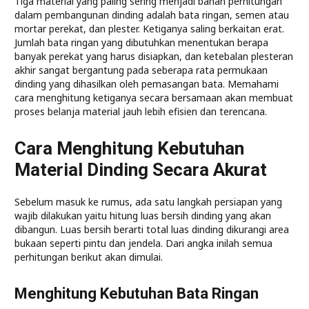
Tiga material yang paling sering menjadi bahan perhitungan
dalam pembangunan dinding adalah bata ringan, semen atau
mortar perekat, dan plester. Ketiganya saling berkaitan erat.
Jumlah bata ringan yang dibutuhkan menentukan berapa
banyak perekat yang harus disiapkan, dan ketebalan plesteran
akhir sangat bergantung pada seberapa rata permukaan
dinding yang dihasilkan oleh pemasangan bata. Memahami
cara menghitung ketiganya secara bersamaan akan membuat
proses belanja material jauh lebih efisien dan terencana.
Cara Menghitung Kebutuhan
Material Dinding Secara Akurat
Sebelum masuk ke rumus, ada satu langkah persiapan yang
wajib dilakukan yaitu hitung luas bersih dinding yang akan
dibangun. Luas bersih berarti total luas dinding dikurangi area
bukaan seperti pintu dan jendela. Dari angka inilah semua
perhitungan berikut akan dimulai.
Menghitung Kebutuhan Bata Ringan