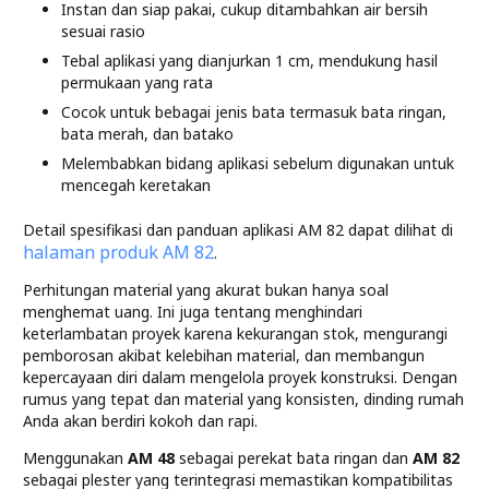
Instan dan siap pakai, cukup ditambahkan air bersih
sesuai rasio
Tebal aplikasi yang dianjurkan 1 cm, mendukung hasil
permukaan yang rata
Cocok untuk bebagai jenis bata termasuk bata ringan,
bata merah, dan batako
Melembabkan bidang aplikasi sebelum digunakan untuk
mencegah keretakan
Detail spesifikasi dan panduan aplikasi AM 82 dapat dilihat di
halaman produk AM 82
.
Perhitungan material yang akurat bukan hanya soal
menghemat uang. Ini juga tentang menghindari
keterlambatan proyek karena kekurangan stok, mengurangi
pemborosan akibat kelebihan material, dan membangun
kepercayaan diri dalam mengelola proyek konstruksi. Dengan
rumus yang tepat dan material yang konsisten, dinding rumah
Anda akan berdiri kokoh dan rapi.
Menggunakan
AM 48
sebagai perekat bata ringan dan
AM 82
sebagai plester yang terintegrasi memastikan kompatibilitas